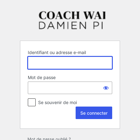
Se
connecter
Identifiant ou adresse e-mail
Mot de passe
Se souvenir de moi
Mot de passe oublié ?