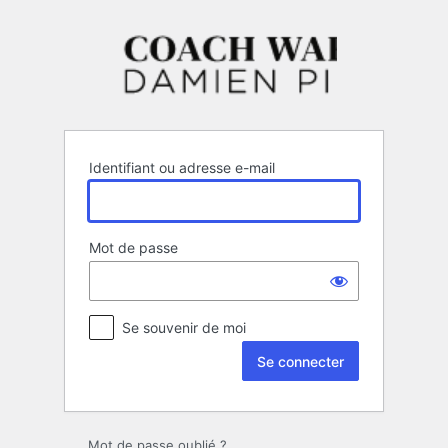
Se
connecter
Identifiant ou adresse e-mail
Mot de passe
Se souvenir de moi
Mot de passe oublié ?