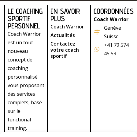
LE COACHING
EN SAVOIR
COORDONNÉES
SPORTIF
PLUS
Coach Warrior
PERSONNEL
Coach Warrior
Genève
Coach Warrior
Actualités
Suisse
est un tout
Contactez
+41 79 574
votre coach
nouveau
45 53
sportif
concept de
coaching
personnalisé
vous proposant
des services
complets, basé
sur le
functional
training.
Découvrez