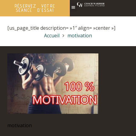
RÉSERVEZ VOTRE
SÉANCE D'ESSAI
[us_page_title description= »1″ align= »center »]
Accueil
motivation
motivation