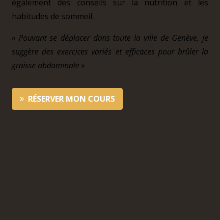
également des conseils sur la nutrition et les
habitudes de sommeil.
« Pouvant se déplacer dans toute la ville de Genève, je
suggère des exercices variés et efficaces pour brûler la
graisse abdominale »
RÉSERVER MON COURS