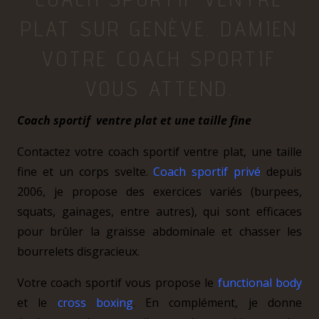
PLAT SUR GENÈVE. DAMIEN
VOTRE COACH SPORTIF
VOUS ATTEND.
Coach sportif ventre plat et une taille fine
Contactez votre coach sportif ventre plat, une taille
fine et un corps svelte.
Coach sportif privé
depuis
2006, je propose des exercices variés (burpees,
squats, gainages, entre autres), qui sont efficaces
pour brûler la graisse abdominale et chasser les
bourrelets disgracieux.
Votre coach sportif vous propose le
functional body
et le
cross boxing
. En complément, je donne