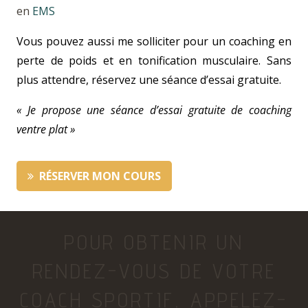
en
EMS
Vous pouvez aussi me solliciter pour un coaching en
perte de poids et en tonification musculaire. Sans
plus attendre, réservez une séance d’essai gratuite.
« Je propose une séance d’essai gratuite de coaching
ventre plat »
RÉSERVER MON COURS
POUR OBTENIR UN
RENDEZ-VOUS DE VOTRE
COACH SPORTIF, APPELEZ-