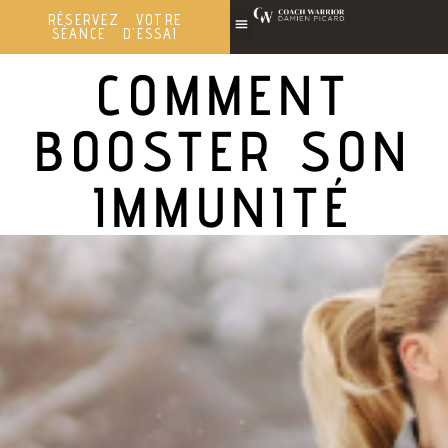
RÉSERVEZ VOTRE
SÉANCE D'ESSAI
COMMENT
BOOSTER SON
IMMUNITÉ