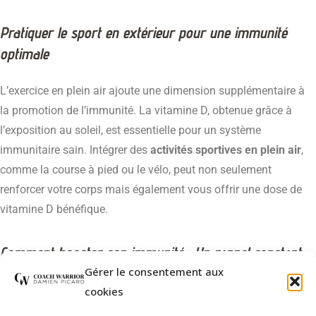
Pratiquer le sport en extérieur pour une immunité
optimale
L’exercice en plein air ajoute une dimension supplémentaire à
la promotion de l’immunité. La vitamine D, obtenue grâce à
l’exposition au soleil, est essentielle pour un système
immunitaire sain. Intégrer des
activités sportives en plein air
,
comme la course à pied ou le vélo, peut non seulement
renforcer votre corps mais également vous offrir une dose de
vitamine D bénéfique.
Comment booster son immunité : Un rappel constant
Gérer le consentement aux
Comment booster son immunité est une question qui mérite
cookies
une attention continue. Intégrer le sport dans notre
routine