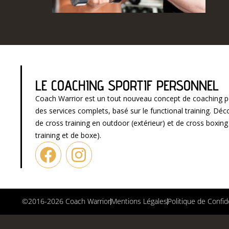
LE COACHING SPORTIF PERSONNEL
Coach Warrior est un tout nouveau concept de coaching p
des services complets, basé sur le functional training. D
de cross training en outdoor (extérieur) et de cross boxin
training et de boxe).
©2016-2026 Coach Warrior
Mentions Légales
Politique de Confid