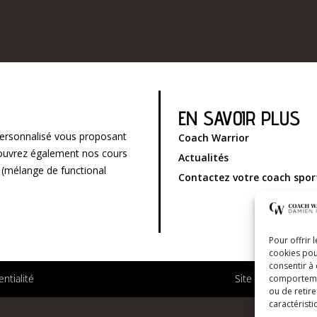
EN SAVOIR PLUS
ersonnalisé vous proposant
Coach Warrior
écouvrez également nos cours
Actualités
g (mélange de functional
Contactez votre coach spor
Pour offrir 
cookies pou
consentir à
entialité
Site réalisé par
Pa
comportement
ou de retire
caractéristi