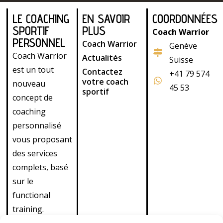
LE COACHING
EN SAVOIR
COORDONNÉES
SPORTIF
PLUS
Coach Warrior
PERSONNEL
Coach Warrior
Genève
Coach Warrior
Actualités
Suisse
est un tout
Contactez
+41 79 574
votre coach
nouveau
45 53
sportif
concept de
coaching
personnalisé
vous proposant
des services
complets, basé
sur le
functional
training.
Découvrez