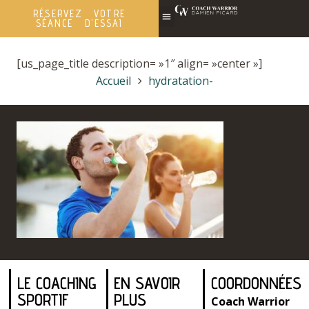
RÉSERVEZ VOTRE
SÉANCE D'ESSAI
[us_page_title description= »1″ align= »center »]
Accueil
hydratation-
LE COACHING
EN SAVOIR
COORDONNÉES
SPORTIF
PLUS
Coach Warrior