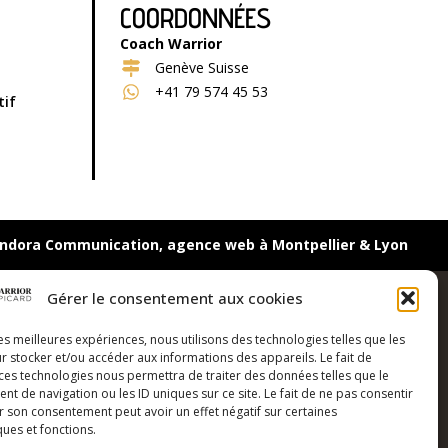
COORDONNÉES
Coach Warrior
Genève Suisse
+41 79 574 45 53
tif
ndora Communication, agence web à Montpellier & Lyon
Gérer le consentement aux cookies
les meilleures expériences, nous utilisons des technologies telles que les
r stocker et/ou accéder aux informations des appareils. Le fait de
 ces technologies nous permettra de traiter des données telles que le
 de navigation ou les ID uniques sur ce site. Le fait de ne pas consentir
r son consentement peut avoir un effet négatif sur certaines
ques et fonctions.