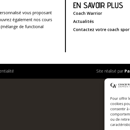
EN SAVOIR PLUS
ersonnalisé vous proposant
Coach Warrior
écouvrez également nos cours
Actualités
g (mélange de functional
Contactez votre coach spor
entialité
Site réalisé par
Pa
Pour offrir 
cookies pou
consentir à
comportement
ou de retire
caractéristi