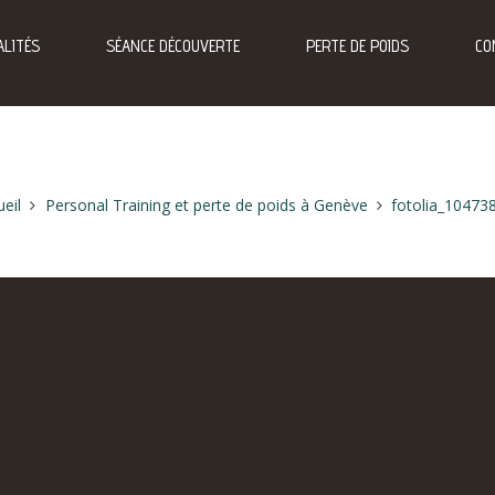
LITÉS
SÉANCE DÉCOUVERTE
PERTE DE POIDS
CO
eil
Personal Training et perte de poids à Genève
fotolia_10473