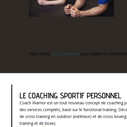
Vous devez
vous connecter
pour publier un commenta
LE COACHING SPORTIF PERSONNEL
Coach Warrior est un tout nouveau concept de coaching p
des services complets, basé sur le functional training. D
de cross training en outdoor (extérieur) et de cross boxin
training et de boxe).