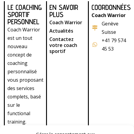
LE COACHING
EN SAVOIR
COORDONNÉES
SPORTIF
PLUS
Coach Warrior
PERSONNEL
Coach Warrior
Genève
Coach Warrior
Actualités
Suisse
est un tout
Contactez
+41 79 574
votre coach
nouveau
45 53
sportif
concept de
coaching
personnalisé
vous proposant
des services
complets, basé
sur le
functional
training.
Découvrez