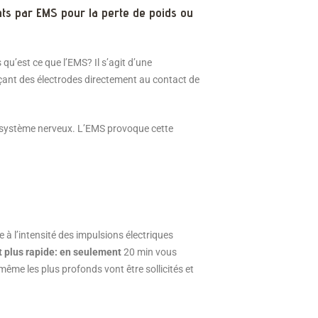
ts par EMS pour la perte de poids ou
u’est ce que l’EMS? Il s’agit d’une
açant des électrodes directement au contact de
u système nerveux. L’EMS provoque cette
 à l’intensité des impulsions électriques
t plus rapide: en seulement
20 min vous
même les plus profonds vont être sollicités et