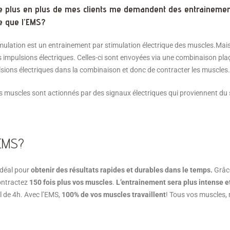
de plus en plus de mes clients me demandent des entrainemen
ce que l’EMS?
mulation est un entrainement par stimulation électrique des muscles.Mais q
es impulsions électriques. Celles-ci sont envoyées via une combinaison pl
lsions électriques dans la combinaison et donc de contracter les muscles.
s muscles sont actionnés par des signaux électriques qui proviennent d
’EMS?
idéal pour
obtenir des résultats rapides et durables dans le temps.
Grâce
ontractez
150 fois plus vos muscles
.
L’entrainement sera plus intense e
l de 4h. Avec l’EMS,
100% de vos muscles travaillent
! Tous vos muscles, 