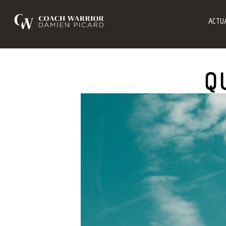
ACTUA
Q