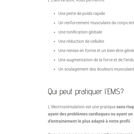
L’EMS va donc vous permettre:
Une perte de poids rapide
Un renforcement musculaire du corps ent
Une tonification globale
Une réduction de cellulite
Une remise en forme et un bien-être géné
Une augmentation de la force et de l’end
Un soulagement des douleurs musculair
Qui peut pratiquer l’EMS?
L’électrostimulation est une pratique
sans risq
ayant des problèmes cardiaques ou ayant un p
d’entrainement le plus adapté à votre profil.