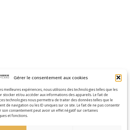
Gérer le consentement aux cookies
les meilleures expériences, nous utilisons des technologies telles que les
r stocker et/ou accéder aux informations des appareils. Le fait de
 ces technologies nous permettra de traiter des données telles que le
xception des femmes enceintes, des personnes
 de navigation ou les ID uniques sur ce site. Le fait de ne pas consentir
r son consentement peut avoir un effet négatif sur certaines
if en amont pour déterminer le type
ques et fonctions.