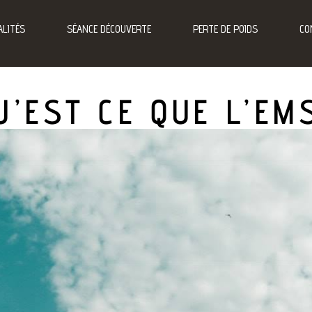
LITÉS
SÉANCE DÉCOUVERTE
PERTE DE POIDS
CO
U’EST CE QUE L’EM