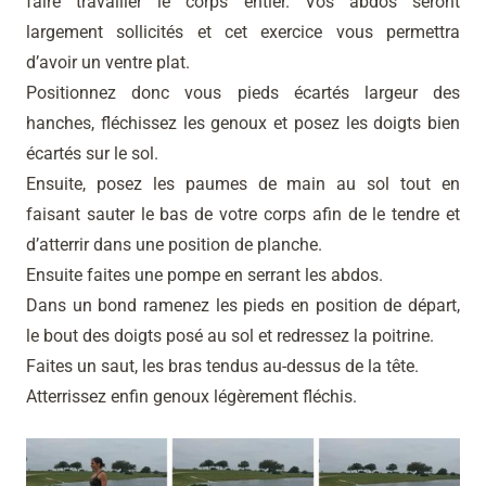
faire travailler le corps entier. Vos abdos seront
largement sollicités et cet exercice vous permettra
d’avoir un ventre plat.
Positionnez donc vous pieds écartés largeur des
hanches, fléchissez les genoux et posez les doigts bien
écartés sur le sol.
Ensuite, posez les paumes de main au sol tout en
faisant sauter le bas de votre corps afin de le tendre et
d’atterrir dans une position de planche.
Ensuite faites une pompe en serrant les abdos.
Dans un bond ramenez les pieds en position de départ,
le bout des doigts posé au sol et redressez la poitrine.
Faites un saut, les bras tendus au-dessus de la tête.
Atterrissez enfin genoux légèrement fléchis.