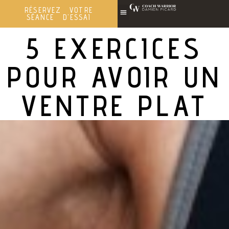
RÉSERVEZ VOTRE
SÉANCE D'ESSAI
5 EXERCICES
POUR AVOIR UN
VENTRE PLAT