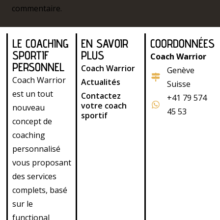
commentaire.
LE COACHING
EN SAVOIR
COORDONNÉES
SPORTIF
PLUS
Coach Warrior
PERSONNEL
Coach Warrior
Genève
Coach Warrior
Actualités
Suisse
est un tout
Contactez
+41 79 574
votre coach
nouveau
45 53
sportif
concept de
coaching
personnalisé
vous proposant
des services
complets, basé
sur le
functional