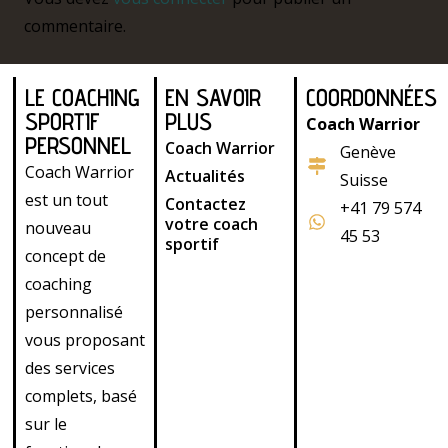
commentaire.
LE COACHING
EN SAVOIR
COORDONNÉES
SPORTIF
PLUS
Coach Warrior
PERSONNEL
Coach Warrior
Genève
Coach Warrior
Actualités
Suisse
est un tout
Contactez
+41 79 574
votre coach
nouveau
45 53
sportif
concept de
coaching
personnalisé
vous proposant
des services
complets, basé
sur le