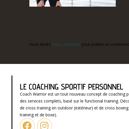
Vous devez
vous connecter
pour publier un commenta
LE COACHING SPORTIF PERSONNEL
Coach Warrior est un tout nouveau concept de coaching p
des services complets, basé sur le functional training. D
de cross training en outdoor (extérieur) et de cross boxin
training et de boxe).