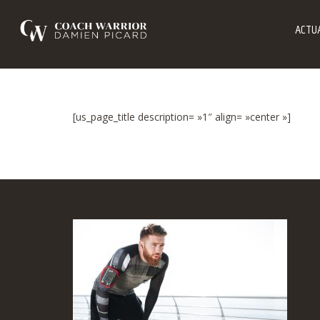
ACTUA
[us_page_title description= »1″ align= »center »]