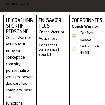
commentaire.
LE COACHING
EN SAVOIR
COORDONNÉES
SPORTIF
PLUS
Coach Warrior
PERSONNEL
Coach Warrior
Genève
Coach Warrior
Actualités
Suisse
est un tout
Contactez
+41 79 574
votre coach
nouveau
45 53
sportif
concept de
coaching
personnalisé
vous proposant
des services
complets, basé
sur le
functional