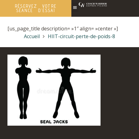
RÉSERVEZ VOTRE
SÉANCE D'ESSAI
[us_page_title description= »1″ align= »center »]
Accueil
HIIT-circuit-perte-de-poids-8