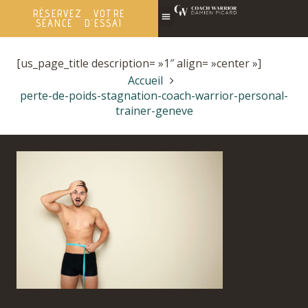
RÉSERVEZ VOTRE
SÉANCE D'ESSAI
[us_page_title description= »1″ align= »center »]
Accueil
perte-de-poids-stagnation-coach-warrior-personal-
trainer-geneve