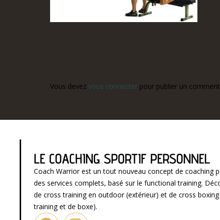
Vous devez
vous connecter
pour publier un commenta
LE COACHING SPORTIF PERSONNEL
Coach Warrior est un tout nouveau concept de coaching p
des services complets, basé sur le functional training. D
de cross training en outdoor (extérieur) et de cross boxin
training et de boxe).