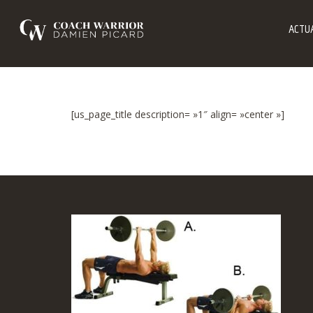
ACTUA
[us_page_title description= »1″ align= »center »]