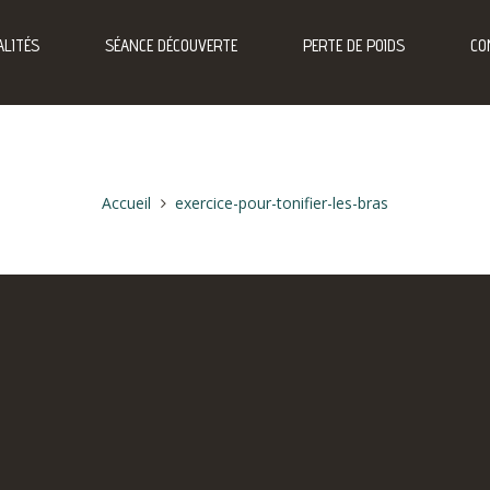
LITÉS
SÉANCE DÉCOUVERTE
PERTE DE POIDS
CO
Accueil
exercice-pour-tonifier-les-bras