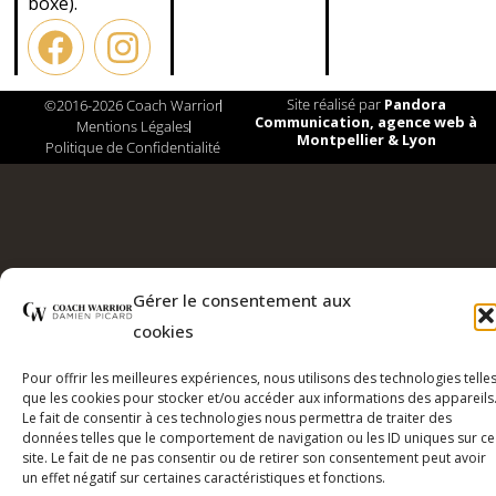
boxe).
Site réalisé par
Pandora
©2016-2026 Coach Warrior
Communication, agence web à
Mentions Légales
Montpellier & Lyon
Politique de Confidentialité
Gérer le consentement aux
cookies
Pour offrir les meilleures expériences, nous utilisons des technologies telle
que les cookies pour stocker et/ou accéder aux informations des appareils
Le fait de consentir à ces technologies nous permettra de traiter des
données telles que le comportement de navigation ou les ID uniques sur ce
site. Le fait de ne pas consentir ou de retirer son consentement peut avoir
un effet négatif sur certaines caractéristiques et fonctions.