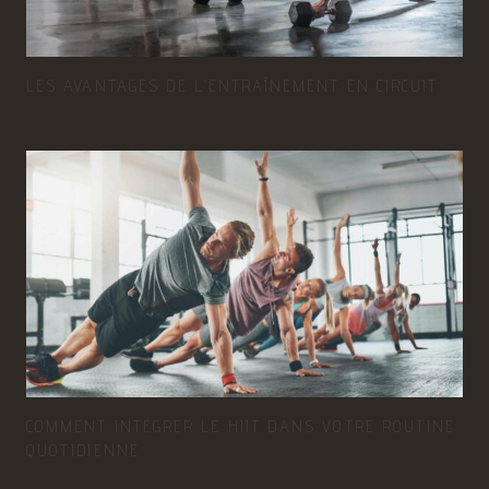
LES AVANTAGES DE L’ENTRAÎNEMENT EN CIRCUIT
COMMENT INTÉGRER LE HIIT DANS VOTRE ROUTINE
QUOTIDIENNE