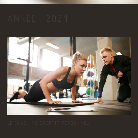
ANNÉE :
2024
LE COACHING SPORTIF PERSONNEL