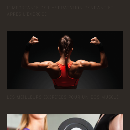
L’IMPORTANCE DE L’HYDRATATION PENDANT ET
APRÈS L’EXERCICE
LES MEILLEURS EXERCICES POUR UN DOS MUSCLÉ