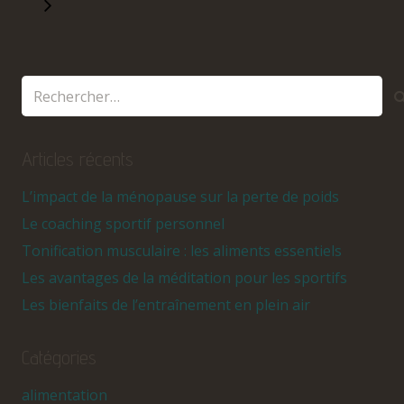
Articles récents
L’impact de la ménopause sur la perte de poids
Le coaching sportif personnel
Tonification musculaire : les aliments essentiels
Les avantages de la méditation pour les sportifs
Les bienfaits de l’entraînement en plein air
Catégories
alimentation