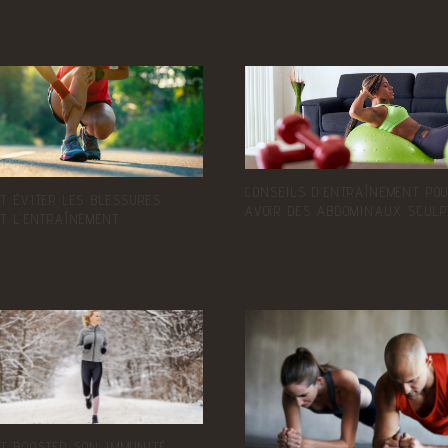
CONSEILS D’ENTRAÎNEMENT PO
T ÉVITER LES BLESSURES
AVOIR DES ABDOMINAUX SCULP
T L’ENTRAÎNEMENT
T BOOSTER SON IMMUNITÉ