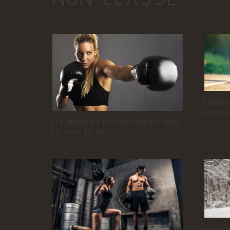
COMMEN
PENDAN
LES BIENFAITS DU CROSSBOXING POUR
LA PERTE DE POIDS
COMMEN