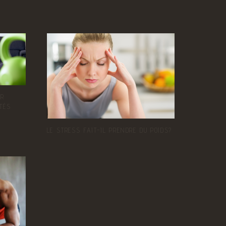
UR
TÉS
LE STRESS FAIT-IL PRENDRE DU POIDS?