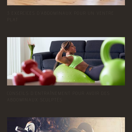
3 EXERCICES D’ABDOMINAUX POUR UN VENTRE
PLAT
CONSEILS D’ENTRAÎNEMENT POUR AVOIR DES
ABDOMINAUX SCULPTÉS