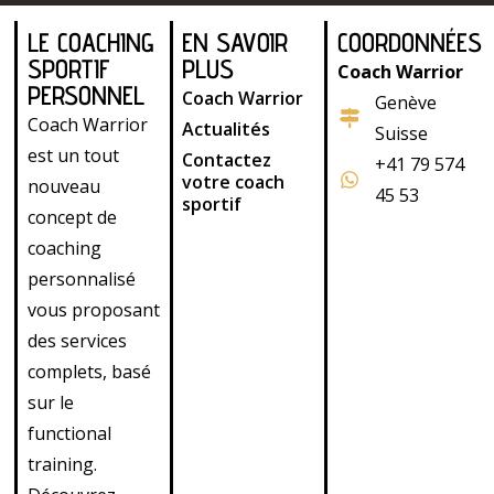
LE COACHING
EN SAVOIR
COORDONNÉES
SPORTIF
PLUS
Coach Warrior
PERSONNEL
Coach Warrior
Genève
Coach Warrior
Actualités
Suisse
est un tout
Contactez
+41 79 574
votre coach
nouveau
45 53
sportif
concept de
coaching
personnalisé
vous proposant
des services
complets, basé
sur le
functional
training.