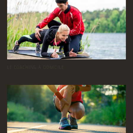
LE COACHING À DOMICILE