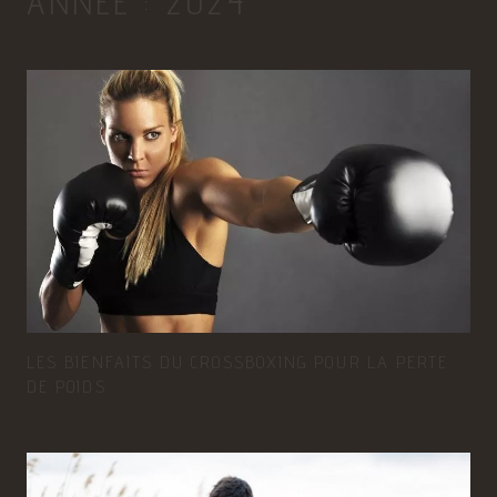
ANNÉE :
2024
LES BIENFAITS DU CROSSBOXING POUR LA PERTE
DE POIDS