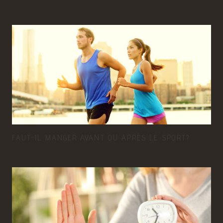
FAUT-IL MANGER AVANT OU APRÈS LE SPORT?