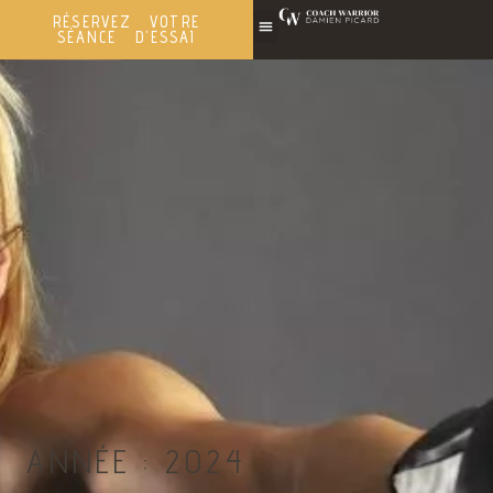
RÉSERVEZ VOTRE
SÉANCE D'ESSAI
ANNÉE :
2024