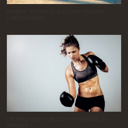
COMMENT ÉVITER LES BLESSURES PENDANT
L’ENTRAÎNEMENT
LES MEILLEURS EXERCICES POUR BRÛLER LES
GRAISSES