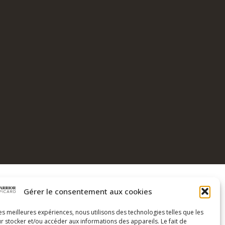
Gérer le consentement aux cookies
COORDONNÉES
les meilleures expériences, nous utilisons des technologies telles que les
Coach Warrior
r stocker et/ou accéder aux informations des appareils. Le fait de