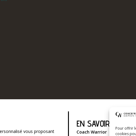
EN SAVOIR PLUS
Pour offrir 
ersonnalisé vous proposant
Coach Warrior
cookies pou