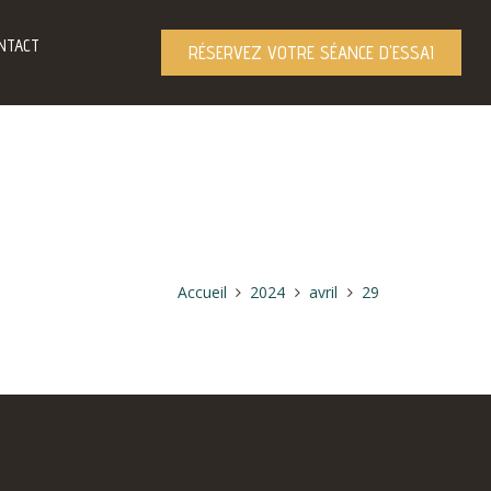
NTACT
RÉSERVEZ VOTRE SÉANCE D'ESSAI
Accueil
2024
avril
29