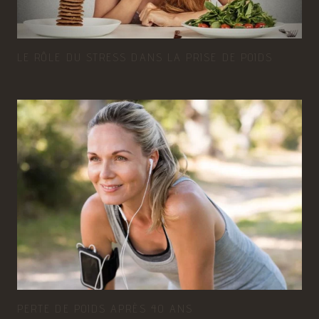
LE RÔLE DU STRESS DANS LA PRISE DE POIDS
PERTE DE POIDS APRÈS 40 ANS