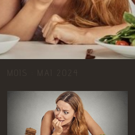
MOIS :
MAI 2024