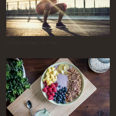
CUISSES FERMES ET FINES