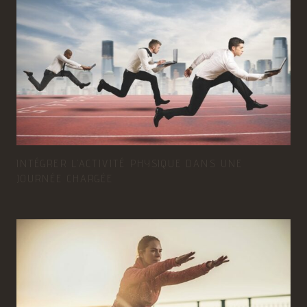
INTÉGRER L’ACTIVITÉ PHYSIQUE DANS UNE
JOURNÉE CHARGÉE