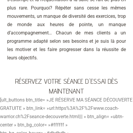
plus rare. Pourquoi? Répéter sans cesse les mêmes
mouvements, un manque de diversité des exercices, trop
de monde aux heures de pointe, un manque
d’accompagnement… Chacun de mes clients a un
programme adapté selon ses besoins et je suis là pour
les motiver et les faire progresser dans la réussite de
leurs objectifs.
RÉSERVEZ VOTRE SÉANCE D'ESSAI DÈS
MAINTENANT
[ult_buttons btn_title= »JE RÉSERVE MA SÉANCE DÉCOUVERTE
GRATUITE » btn_link= »url:https%3A%2F%2Fwww.coach-
warrior.ch%2Fseance-decouverte.html||| » btn_align= »ubtn-
center » btn_bg_color= »#ffffff »