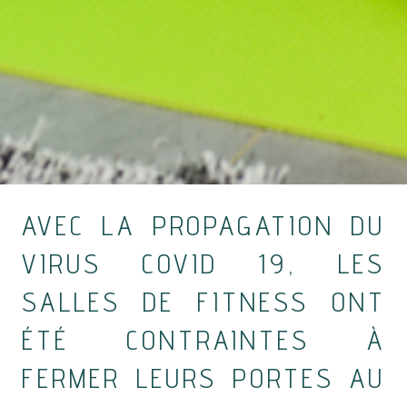
AVEC LA PROPAGATION DU
VIRUS COVID 19, LES
SALLES DE FITNESS ONT
ÉTÉ CONTRAINTES À
FERMER LEURS PORTES AU