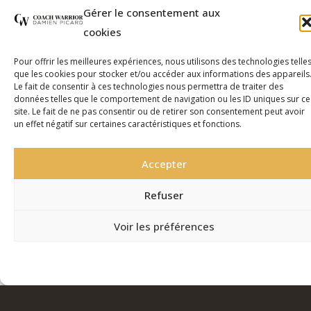
Gérer le consentement aux
cookies
Pour offrir les meilleures expériences, nous utilisons des technologies telle
que les cookies pour stocker et/ou accéder aux informations des appareils
Le fait de consentir à ces technologies nous permettra de traiter des
données telles que le comportement de navigation ou les ID uniques sur ce
L’IMPACT DE LA MÉNOPAUSE SUR LA PERTE DE
site. Le fait de ne pas consentir ou de retirer son consentement peut avoir
POIDS
un effet négatif sur certaines caractéristiques et fonctions.
Accepter
Refuser
Voir les préférences
Politique de Confidentialité – RGPD
Politique de Confidentialité – RGPD