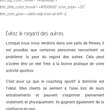
btn_bg_color_hover= »#dbdbdb »
btn_title_color_hover= »#000000″ icon_size= »32″
btn_icon_pos= »ubtn-sep-icon-at-left »]
Évitez le regard des autres
Lorsque nous nous rendons dans une salle de fitness, il
est possible que certaines personnes rencontrent ce
problème: la peur du regard des autres. Cela peut
s’avérer être un réel frein à la bonne pratique de votre
activité sportive.
C’est pour ça que le coaching sportif à domicile est
l’idéal. Mes clients se sentent à l’aise lors de leurs
entraînements et peuvent s’exprimer pleinement
oralement et physiquement. Ils gagnent également de la
confiance en eux.