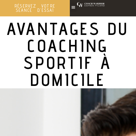
RÉSERVEZ VOTRE
SÉANCE D'ESSAI
AVANTAGES DU
COACHING
SPORTIF À
DOMICILE